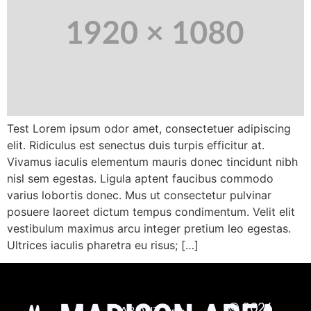
Test Lorem ipsum odor amet, consectetuer adipiscing
elit. Ridiculus est senectus duis turpis efficitur at.
Vivamus iaculis elementum mauris donec tincidunt nibh
nisl sem egestas. Ligula aptent faucibus commodo
varius lobortis donec. Mus ut consectetur pulvinar
posuere laoreet dictum tempus condimentum. Velit elit
vestibulum maximus arcu integer pretium leo egestas.
Ultrices iaculis pharetra eu risus; […]
© 2026
ABOUT