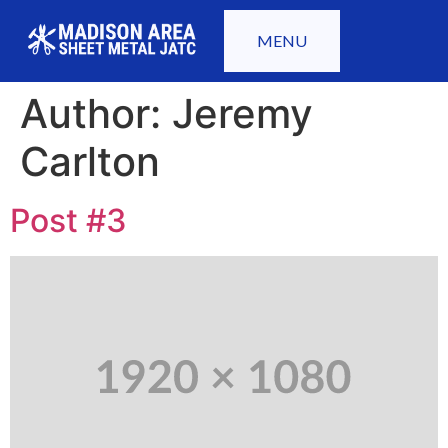
content
MENU
Author:
Jeremy
Carlton
Post #3