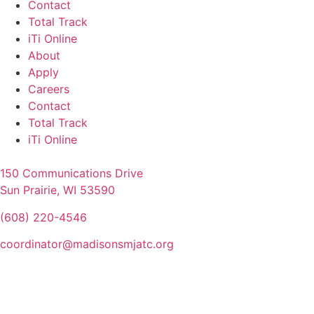
Contact
Total Track
iTi Online
About
Apply
Careers
Contact
Total Track
iTi Online
150 Communications Drive
Sun Prairie, WI 53590
(608) 220-4546
coordinator@madisonsmjatc.org