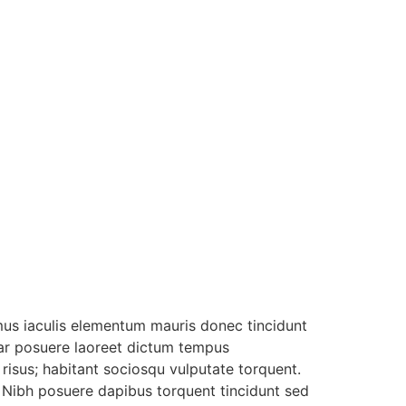
amus iaculis elementum mauris donec tincidunt
nar posuere laoreet dictum tempus
 risus; habitant sociosqu vulputate torquent.
. Nibh posuere dapibus torquent tincidunt sed