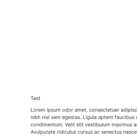
Test
Lorem ipsum odor amet, consectetuer adipiscin
nibh nisl sem egestas. Ligula aptent faucibu
condimentum. Velit elit vestibulum maximus arc
Avulputate ridiculus cursus ac senectus nasc