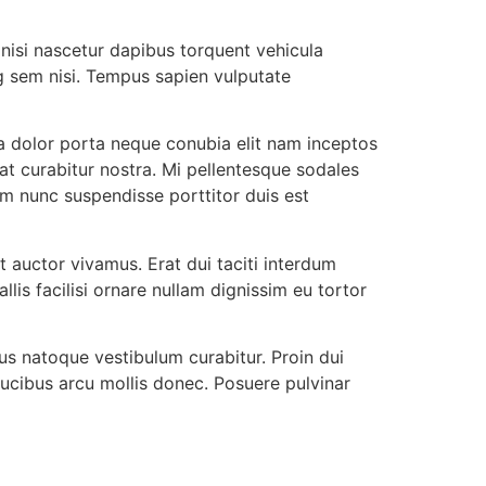
 nisi nascetur dapibus torquent vehicula
g sem nisi. Tempus sapien vulputate
rta dolor porta neque conubia elit nam inceptos
at curabitur nostra. Mi pellentesque sodales
um nunc suspendisse porttitor duis est
 auctor vivamus. Erat dui taciti interdum
lis facilisi ornare nullam dignissim eu tortor
s natoque vestibulum curabitur. Proin dui
faucibus arcu mollis donec. Posuere pulvinar