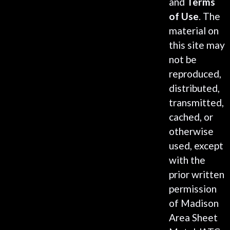
and
Terms
of Use
. The
material on
this site may
not be
reproduced,
distributed,
transmitted,
cached, or
otherwise
used, except
with the
prior written
permission
of Madison
Area Sheet