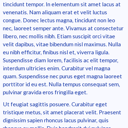
tincidunt tempor. In elementum sit amet lacus at
venenatis. Nam aliquam erat et velit luctus
congue. Donec lectus magna, tincidunt non leo
nec, laoreet semper ante. Vivamus at consectetur
libero, nec mollis nibh. Etiam suscipit orci vitae
velit dapibus, vitae bibendum nisl maximus. Nulla
eu nibh efficitur, finibus nisl et, viverra ligula.
Suspendisse diam lorem, facilisis ac elit tempor,
interdum ultricies enim. Curabitur vel magna
quam. Suspendisse nec purus eget magna laoreet
porttitor id eu est. Nulla tempus consequat sem,
pulvinar gravida eros fringilla eget.
Ut feugiat sagittis posuere. Curabitur eget
tristique metus, sit amet placerat velit. Praesent
dignissim sapien rhoncus lacus pulvinar, quis