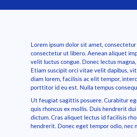
Lorem ipsum dolor sit amet, consectetur ad
consectetur ut libero. Aenean aliquet im
velit luctus congue. Donec lectus magna, 
Etiam suscipit orci vitae velit dapibus, vi
diam lorem, facilisis ac elit tempor, in
porttitor id eu est. Nulla tempus consequa
Ut feugiat sagittis posuere. Curabitur ege
quis rhoncus ex mollis. Duis hendrerit du
dictum. Cras aliquet lectus id facilisis r
hendrerit. Donec eget tempor odio, nec 