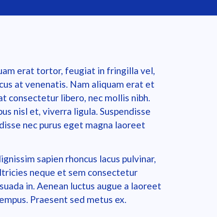
m erat tortor, feugiat in fringilla vel,
acus at venenatis. Nam aliquam erat et
 consectetur libero, nec mollis nibh.
bus nisl et, viverra ligula. Suspendisse
endisse nec purus eget magna laoreet
ignissim sapien rhoncus lacus pulvinar,
 ultricies neque et sem consectetur
lesuada in. Aenean luctus augue a laoreet
tempus. Praesent sed metus ex.